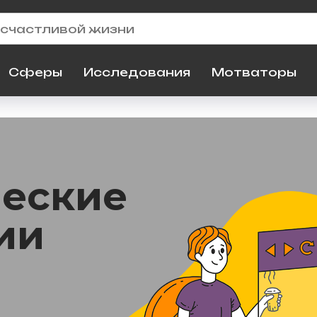
Сферы
Исследования
Мотваторы
ческие
ии