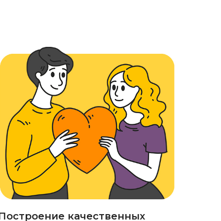
Построение качественных