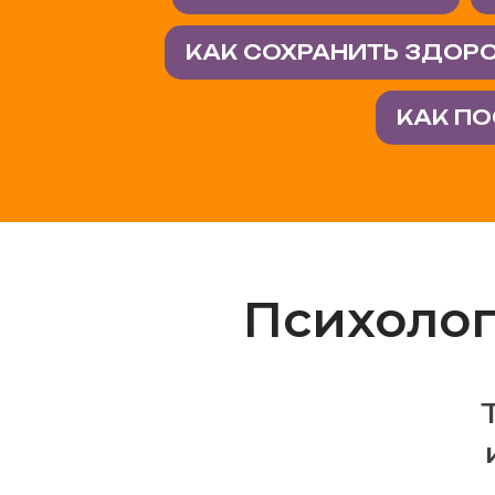
КАК СОХРАНИТЬ ЗДОР
КАК П
Психоло