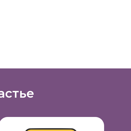
астье