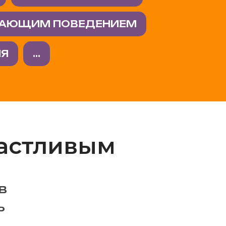
ДАЮЩИМ ПОВЕДЕНИЕМ
ИЯ
...
астливым
в
ь