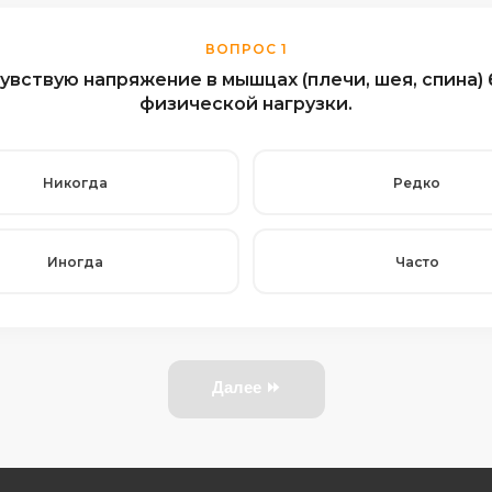
ВОПРОС 1
чувствую напряжение в мышцах (плечи, шея, спина) 
физической нагрузки.
Никогда
Редко
Иногда
Часто
Далее ⏩