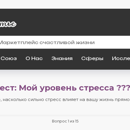
 Союз
О Нас
Знания
Сферы
Иссл
ест: Мой уровень стресса ???
, насколько сильно стресс влияет на вашу жизнь прямо
Вопрос
1
из
15