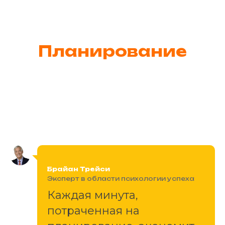
Планирование
Брайан Трейси
Эксперт в области психологии успеха
Каждая минута,
потраченная на