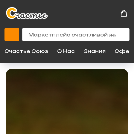
Счастье Союз
О Нас
Знания
Сфер