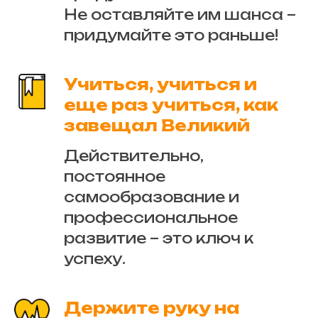
Не оставляйте им шанса –
придумайте это раньше!
Учиться, учиться и
еще раз учиться, как
завещал Великий
Действительно,
постоянное
самообразование и
профессиональное
развитие – это ключ к
успеху.
Держите руку на