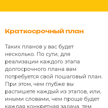
Краткосрочный план
Таких планов у вас будет
несколько. По сути, для
реализации каждого этапа
долгосрочного плана вам
потребуется свой пошаговый план.
При этом, чем глубже вы
распишете каждый из этапов, или,
иными словами, чем проще будет
каждая конкретная задача, тем