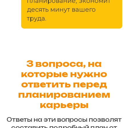
планирование, экономит
десять минут вашего
труда.
3 вопроса, на
которые
нужно
ответить перед
планированием
карьеры
Ответы на эти вопросы позволят
составить подробный план от