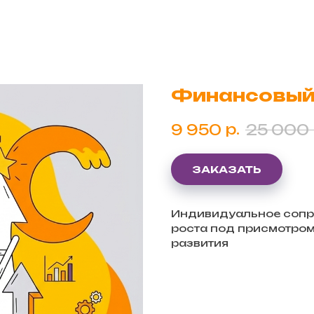
Финансовый
р.
9 950
25 000
ЗАКАЗАТЬ
Индивидуальное соп
роста под присмотром
развития