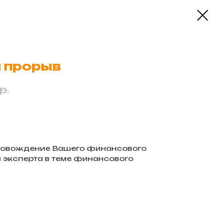
 прорыв
р.
ровождение Вашего финансового
 эксперта в теме финансового