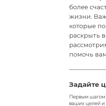
более счас
жизни. Важ
которые по
раскрыть в
рассмотрим
помочь вам
Задайте ц
Первым шагом 
ваших целей и 