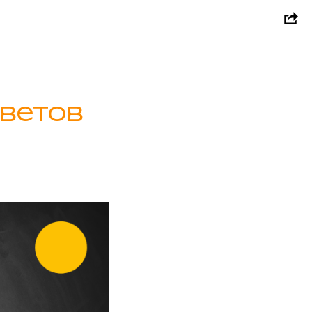
оветов