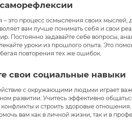
 саморефлексии
 – это процесс осмысления своих мыслей, 
зволяет вам лучше понимать себя и свои ре
р. Постоянно задавайте себе вопросы, ана
лекайте уроки из прошлого опыта. Это помо
збегая повторения тех же ошибок.
те свои социальные навыки
йствие с окружающими людьми играет важ
ном развитии. Учитесь эффективно общатьс
ь конфликты и строить здоровые отношения
омочь вам как в личной жизни, так и в про