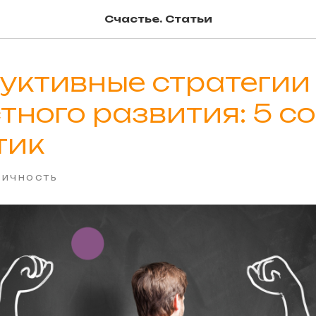
Счастье. Статьи
уктивные стратегии
тного развития: 5 с
тик
ЛИЧНОСТЬ