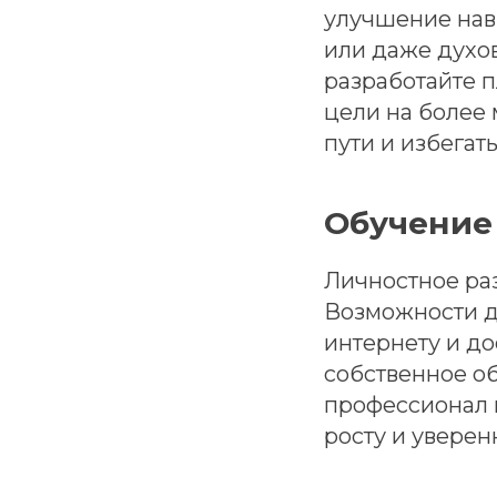
улучшение нав
или даже духов
разработайте 
цели на более 
пути и избегат
Обучение
Личностное раз
Возможности д
интернету и до
собственное об
профессионал и
росту и уверен