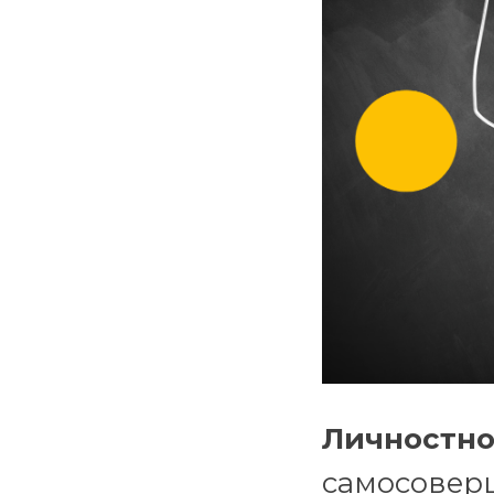
Личностно
самосовер