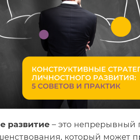
е развитие
– это непрерывный 
шенствования, который может п