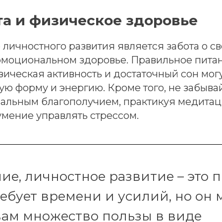
та и физическое здоровье
личностного развития является забота о с
эмоциональном здоровье. Правильное питан
ическая активность и достаточный сон мог
ю форму и энергию. Кроме того, не забывай
альным благополучием, практикуя медитац
умение управлять стрессом.
ие, личностное развитие – это п
ебует времени и усилий, но он 
вам множество пользы в виде