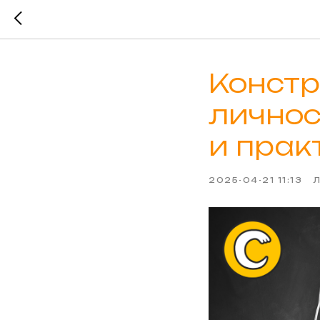
Констр
личнос
и прак
2025-04-21 11:13