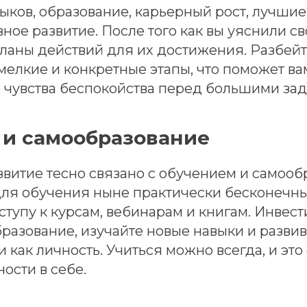
ыков, образование, карьерный рост, лучши
ное развитие. После того как вы уяснили св
планы действий для их достижения. Разбей
мелкие и конкретные этапы, что поможет ва
ь чувства беспокойства перед большими за
 и самообразование
витие тесно связано с обучением и самооб
ля обучения ныне практически бесконечн
ступу к курсам, вебинарам и книгам. Инвест
разование, изучайте новые навыки и развив
 как личность. Учиться можно всегда, и это
ности в себе.