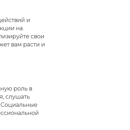
действий и
акции на
лизируйте свои
жет вам расти и
ную роль в
я, слушать
. Социальные
фессиональной