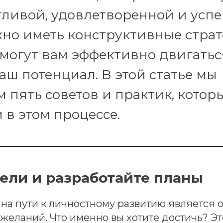
тливой, удовлетворенной и усп
но иметь конструктивные страт
могут вам эффективно двигатьс
аш потенциал. В этой статье мы
 пять советов и практик, котор
 в этом процессе.
ели и разработайте планы
на пути к личностному развитию является
желаний. Что именно вы хотите достичь? Э