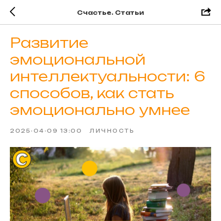
Счастье. Статьи
Развитие
эмоциональной
интеллектуальности: 6
способов, как стать
эмоционально умнее
2025-04-09 13:00
ЛИЧНОСТЬ